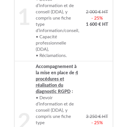
d’information et de
1
conseil (DDA), y
2 000 € HT
compris une fiche
- 25%
type
1 600 € HT
d’information/conseil,
• Capacité
professionnelle
(DDA),
• Réclamations.
Accompagnement à
la mise en place de
4
procédures et
réalisation du
diagnostic RGPD
:
• Devoir
d’information et de
conseil (DDA), y
2
compris une fiche
3 250 € HT
type
- 25%